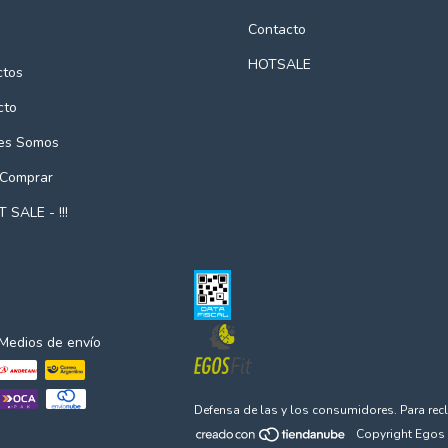
Contacto
HOTSALE
ctos
cto
es Somos
Comprar
T SALE - !!!
Medios de envío
Defensa de las y los consumidores. Para re
Copyright Egos 