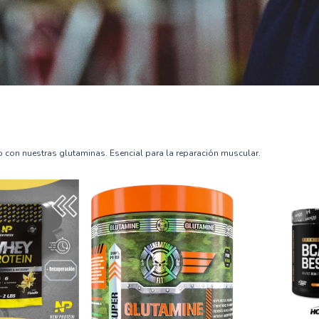
 con nuestras glutaminas. Esencial para la reparación muscular.