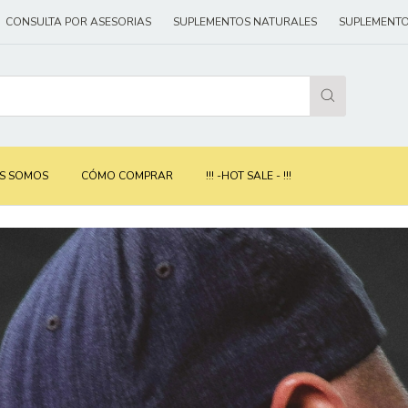
SESORIAS
SUPLEMENTOS NATURALES
SUPLEMENTOS QUIMICOS
CO
S SOMOS
CÓMO COMPRAR
!!! -HOT SALE - !!!